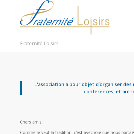
Fraternité Loisirs
L’association a pour objet d’organiser des
conférences, et autre
Chers amis,
Comme le veut la tradition, c’est avec joie que nous par