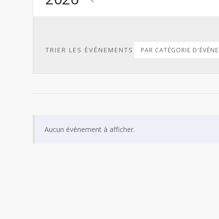
TRIER LES ÉVÉNEMENTS
PAR CATÉGORIE D'ÉVÉN
Aucun événement à afficher.