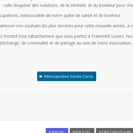
: celle d’espérer des solutions, de la sérénité, et du bonheur pour ch
ccupations, indissociable de notre quête de santé et de bonheur.
resser nos souhaits les plus sincères pour cette nouvelle année, à v
ez montré tout l’attachement que vous portez à Fraternité Loisirs. 
échange, de convivialité et de partage au sein de notre association.
Rétrospective Soirée Corse
ANNUEL
MENSUEL
HEBDOMADAIRE