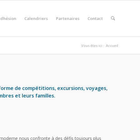
dhésion
Calendriers
Partenaires
Contact
Vous êtes ici :
Accueil
a forme de compétitions, excursions, voyages,
mbres et leurs familles.
 moderne nous confronte à des défis toujours plus