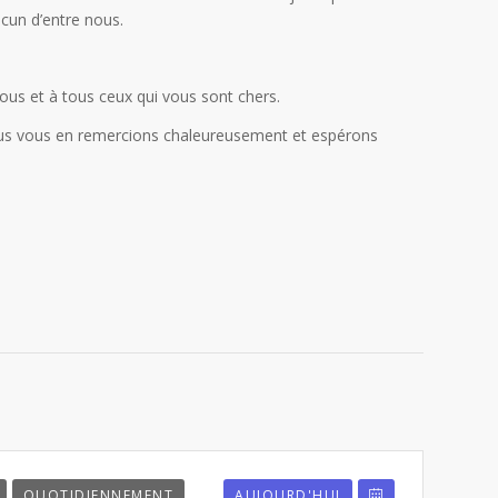
acun d’entre nous.
ous et à tous ceux qui vous sont chers.
Nous vous en remercions chaleureusement et espérons
QUOTIDIENNEMENT
AUJOURD'HUI