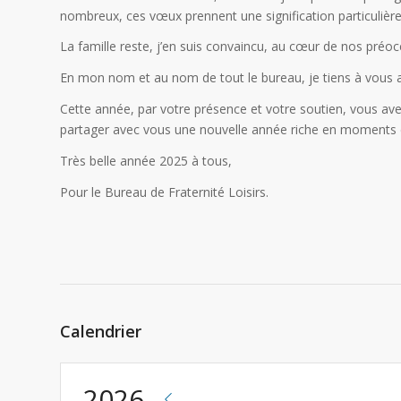
nombreux, ces vœux prennent une signification particulière 
La famille reste, j’en suis convaincu, au cœur de nos préo
En mon nom et au nom de tout le bureau, je tiens à vous ad
Cette année, par votre présence et votre soutien, vous av
partager avec vous une nouvelle année riche en moments d’
Très belle année 2025 à tous,
Pour le Bureau de Fraternité Loisirs.
Calendrier
2026