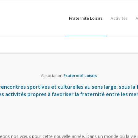
Fraternité Loisirs
Activités
A
Association
Fraternité Loisirs
 rencontres sportives et culturelles au sens large, sous l
s activités propres à favoriser la fraternité entre les me
tageons nos vœux pour cette nouvelle année. Dans un monde où la vie