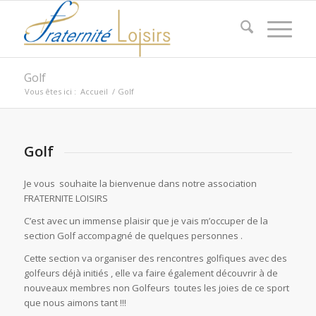
Golf
Vous êtes ici :
Accueil
/
Golf
Golf
Je vous souhaite la bienvenue dans notre association
FRATERNITE LOISIRS
C’est avec un immense plaisir que je vais m’occuper de la
section Golf accompagné de quelques personnes .
Cette section va organiser des rencontres golfiques avec des
golfeurs déjà initiés , elle va faire également découvrir à de
nouveaux membres non Golfeurs toutes les joies de ce sport
que nous aimons tant !!!