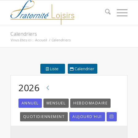
Calendriers
Vous êtes ici :
Accueil
/
Calendriers
Liste
Calendrier
2026
ANNUEL
MENSUEL
HEBDOMADAIRE
QUOTIDIENNEMENT
AUJOURD'HUI