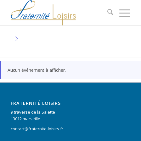
Aucun événement à afficher.
FRATERNITÉ LOISIRS
9 traverse de la Salette
13012 marseille
contact@fraternite-loisirs.fr