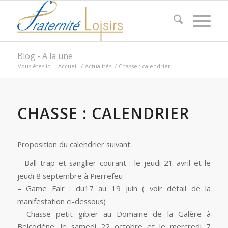
Blog - A la une
Vous êtes ici :
Accueil
/
Actualités
/
Chasse : calendrier
CHASSE : CALENDRIER
Proposition du calendrier suivant:
– Ball trap et sanglier courant : le jeudi 21 avril et le
jeudi 8 septembre à Pierrefeu
– Game Fair : du17 au 19 juin ( voir détail de la
manifestation ci-dessous)
– Chasse petit gibier au Domaine de la Galère à
Belcodène: le samedi 22 octobre et le mercredi 7