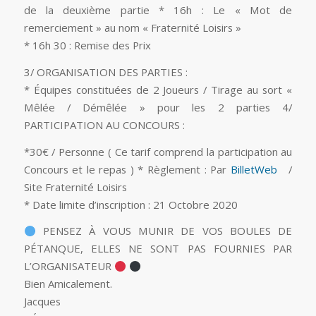
de la deuxième partie * 16h : Le « Mot de
remerciement » au nom « Fraternité Loisirs »
* 16h 30 : Remise des Prix
3/ ORGANISATION DES PARTIES :
* Équipes constituées de 2 Joueurs / Tirage au sort «
Mêlée / Démêlée » pour les 2 parties 4/
PARTICIPATION AU CONCOURS :
*30€ / Personne ( Ce tarif comprend la participation au
Concours et le repas ) * Règlement : Par
BilletWeb
/
Site Fraternité Loisirs
* Date limite d’inscription : 21 Octobre 2020
PENSEZ À VOUS MUNIR DE VOS BOULES DE
PÉTANQUE, ELLES NE SONT PAS FOURNIES PAR
L’ORGANISATEUR
Bien Amicalement.
Jacques