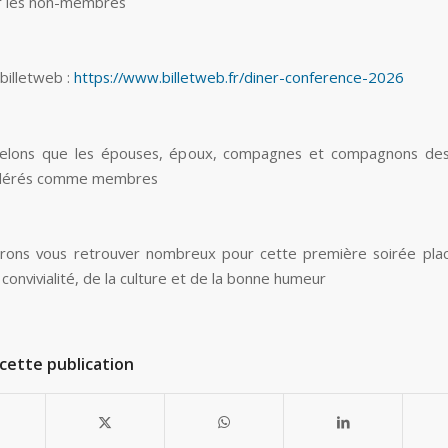
 les non-membres
 billetweb :
https://www.billetweb.fr/diner-conference-2026
elons que les épouses, époux, compagnes et compagnons d
idérés comme membres
rons vous retrouver nombreux pour cette première soirée plac
 convivialité, de la culture et de la bonne humeur
cette publication