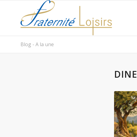
Blog - A la une
DIN