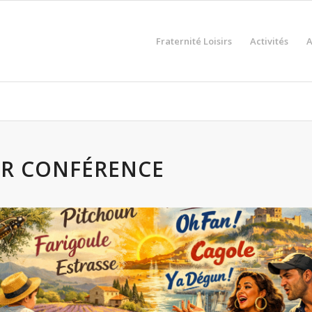
Fraternité Loisirs
Activités
A
ER CONFÉRENCE