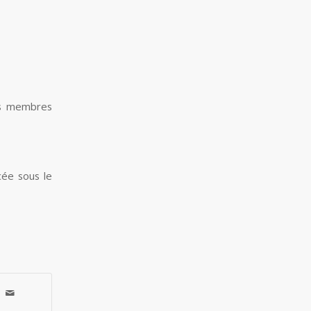
es membres
ée sous le