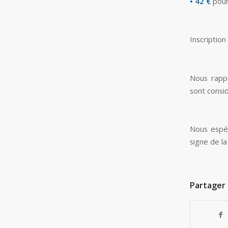
• 42 €
pour
Inscription
Nous rapp
sont cons
Nous espé
signe de la
Partager 