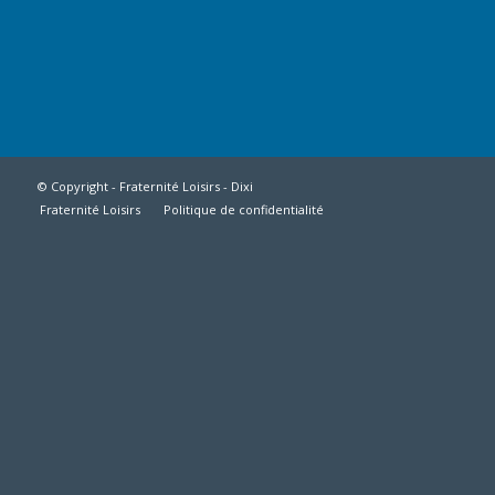
© Copyright - Fraternité Loisirs -
Dixi
Fraternité Loisirs
Politique de confidentialité