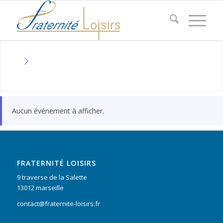
Aucun événement à afficher.
FRATERNITÉ LOISIRS
9 traverse de la Salette
13012 marseille
contact@fraternite-loisirs.fr