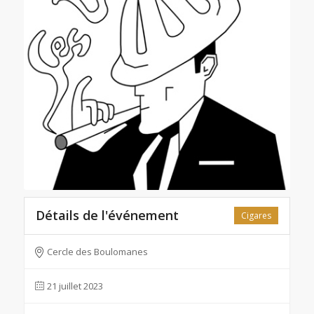
Détails de l'événement
Cigares
Cercle des Boulomanes
21 juillet 2023