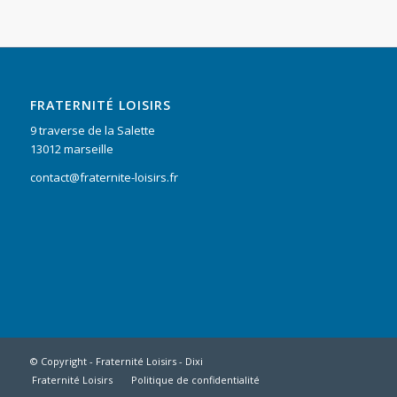
FRATERNITÉ LOISIRS
9 traverse de la Salette
13012 marseille
contact@fraternite-loisirs.fr
© Copyright - Fraternité Loisirs -
Dixi
Fraternité Loisirs
Politique de confidentialité