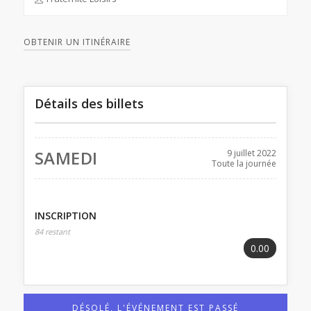
OBTENIR UN ITINÉRAIRE
Détails des billets
SAMEDI
9 juillet 2022
Toute la journée
INSCRIPTION
84 restant
0.00
DÉSOLÉ, L'ÉVÉNEMENT EST PASSÉ