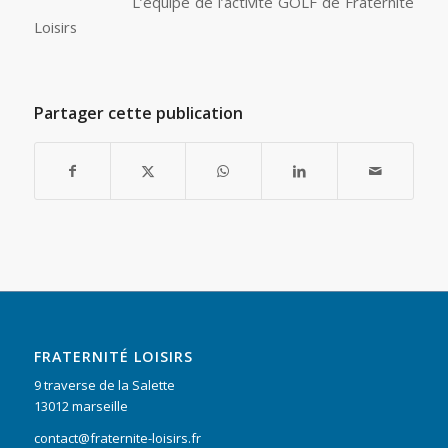
L’équipe de l’activité GOLF de Fraternité
Loisirs
Partager cette publication
FRATERNITÉ LOISIRS
9 traverse de la Salette
13012 marseille
contact@fraternite-loisirs.fr