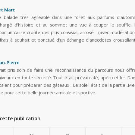
et Marc
e balade très agréable dans une forêt aux parfums d’automn
chargé d’histoire et au sommet une vue à couper le souffle.
par un casse croûte des plus convivial, arrosé (avec modération)
 frais à souhait et ponctué d’un échange d’anecdotes croustillan
an-Pierre
ait pris soin de faire une reconnaissance du parcours nous offra
 niveaux en toute sécurité. Tout était prévu: café, apéro et les D
 talent pour préparer des gâteaux . Le soleil était de la partie .M
ne pour cette belle journée amicale et sportive.
cette publication